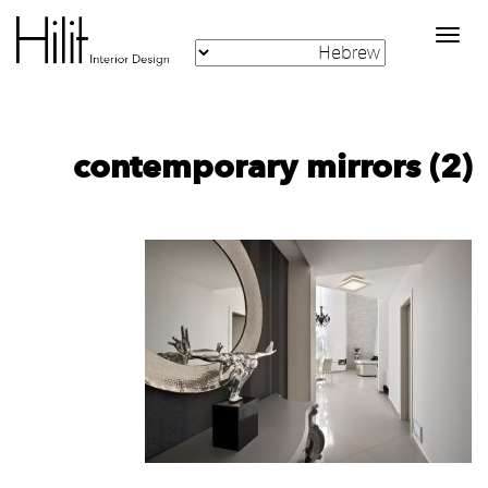
Toggle
navigation
contemporary mirrors (2)