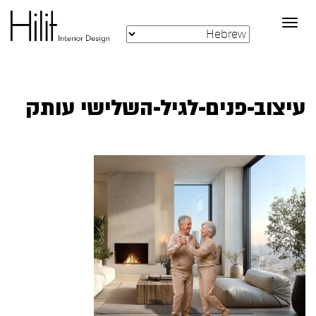
Toggle
navigation
‏‏עיצוב-פנים-לגיל-השלישי עותק