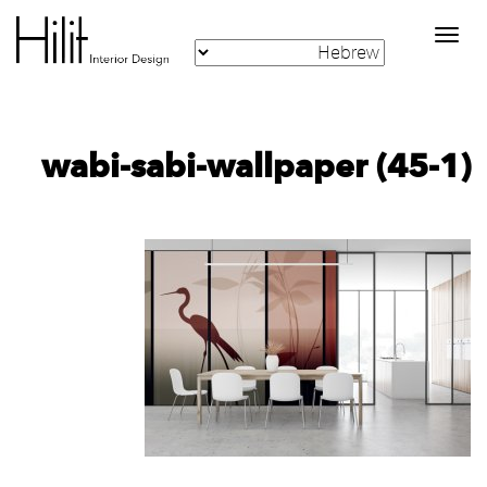
Toggle
navigation
wabi-sabi-wallpaper (45-1)