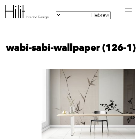
Toggle
navigation
wabi-sabi-wallpaper (126-1)