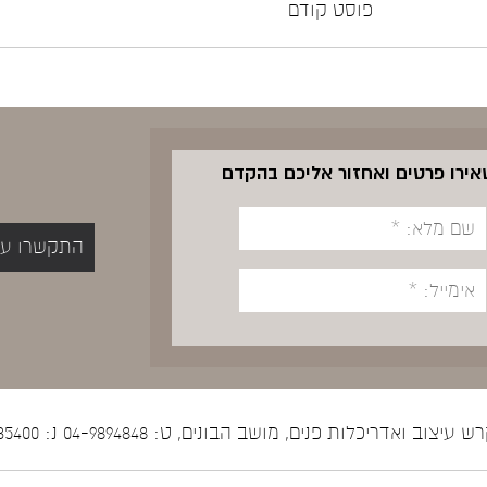
פוסט קודם
שאירו פרטים ואחזור אליכם בהקדם
התקשרו עכשיו 5400
יצוב ואדריכלות פנים, מושב הבונים, ט: 04-9894848 נ: 052-5535400