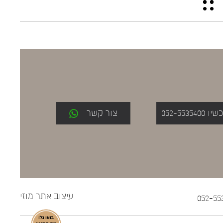
052-553
צור קשר
עיצוב אתר
מוזי