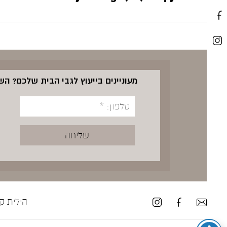
מעוניינים בייעוץ לגבי הבית שלכם? ה
הילית קרש ע