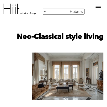
Toggle
navigation
Neo-Classical style living