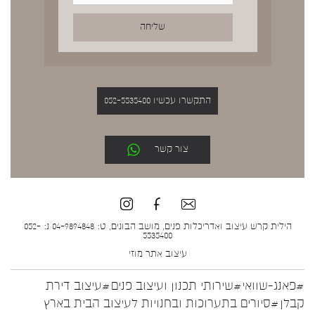
התקשרו עכשיו 052-5535400
צור קשר
הילית קרש עיצוב ואדריכלות פנים, מושב הבונים, ט: 04-9894848 נ: 052-
5535400
עיצוב אתר
מוזי
#פאנג-שוואי
#שירותי תכנון ועיצוב פנים
#עיצוב דירת
קבלן
#סיורים בתערוכות ובחנויות לעיצוב הבית בארץ