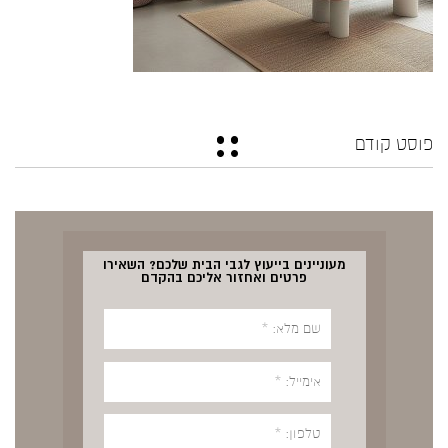
פוסט קודם
מעוניינים בייעוץ לגבי הבית שלכם? השאירו
פרטים ואחזור אליכם בהקדם