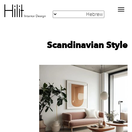
Toggle
navigation
Scandinavian Style