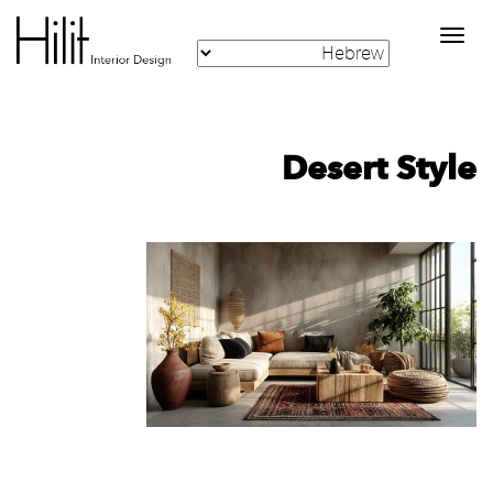
Toggle
navigation
Desert Style