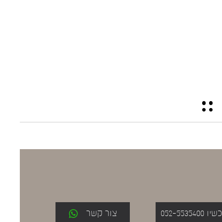
052-553
צור קשר