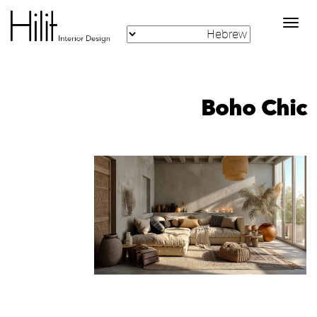
Toggle
navigation
Boho Chic