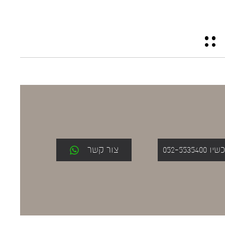
052-553
צור קשר