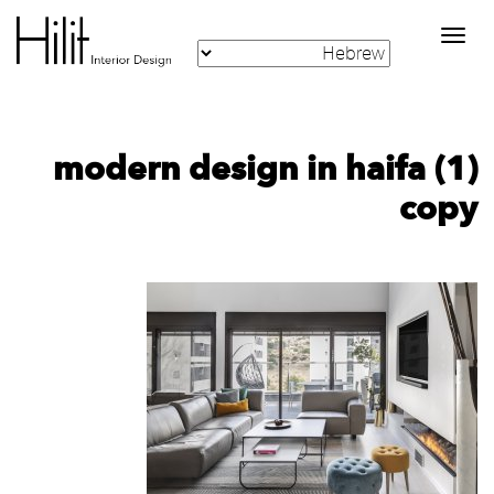
Toggle
navigation
modern design in haifa (1)
copy