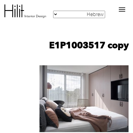
Toggle
navigation
E1P1003517 copy