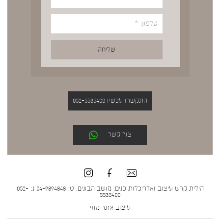
התקשרו עכשיו 052-5535400
צור קשר
הילית קרש עיצוב ואדריכלות פנים, מושב הבונים, ט: 04-9894848 נ: 052-
5535400
עיצוב אתר
מוזי