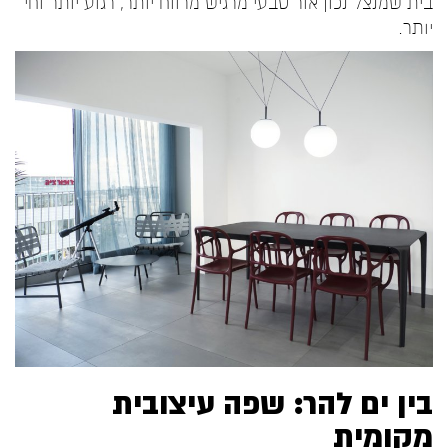
בית שמנצל נכון אור טבעי מרגיש מרווח יותר, רגוע יותר וחי
יותר.
בין ים להר: שפה עיצובית
מקומית