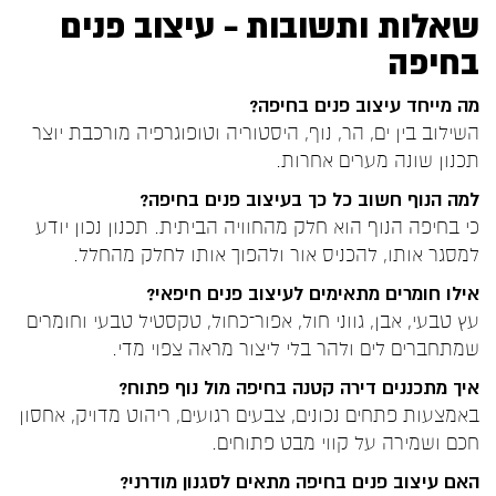
שאלות ותשובות – עיצוב פנים
בחיפה
מה מייחד עיצוב פנים בחיפה?
השילוב בין ים, הר, נוף, היסטוריה וטופוגרפיה מורכבת יוצר
תכנון שונה מערים אחרות.
למה הנוף חשוב כל כך בעיצוב פנים בחיפה?
כי בחיפה הנוף הוא חלק מהחוויה הביתית. תכנון נכון יודע
למסגר אותו, להכניס אור ולהפוך אותו לחלק מהחלל.
אילו חומרים מתאימים לעיצוב פנים חיפאי?
עץ טבעי, אבן, גווני חול, אפור־כחול, טקסטיל טבעי וחומרים
שמתחברים לים ולהר בלי ליצור מראה צפוי מדי.
איך מתכננים דירה קטנה בחיפה מול נוף פתוח?
באמצעות פתחים נכונים, צבעים רגועים, ריהוט מדויק, אחסון
חכם ושמירה על קווי מבט פתוחים.
האם עיצוב פנים בחיפה מתאים לסגנון מודרני?