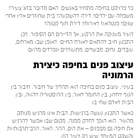
כל פרויקט בחיפה מתחיל באנשים. האם מדובר בזוג צעיר?
משפחה עם ילדים? דירה להשקעה? בית שחוזרים אליו אחרי
שנים? פנטהאוז לאירוח? דירת חוף קטנה?
העיר מעניקה את הרקע, אך הדיירים הם הסיפור. לכן
התכנון חייב להתאים לאורח החיים: לאופן שבו מארחים,
עובדים, נחים, מבשלים, מתעוררים ונפרדים מהיום.
עיצוב פנים בחיפה כיצירת
הרמוניה
בעיניי, עיצוב פנים בחיפה הוא תהליך של חיבור. חיבור בין
הנוף לחלון, בין החומר לאור, בין ההיסטוריה להווה, ובין
הבית לאדם שחי בו.
כאשר התכנון נעשה ברגישות, הבית אינו מרגיש מנותק
מהעיר. הוא הופך לחלק ממנה. מקום שבו אפשר להרגיש
את חיפה גם מבפנים – את הים, ההר, האור, הרב־תרבותיות
והשקט המיוחד שיש רק לעיר הזו.