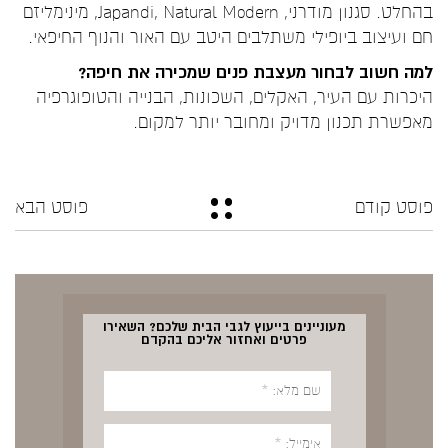
בהחלט. סגנון מודרני, Japandi, Natural Modern, מינימליזם
חם ועיצוב ביופילי משתלבים היטב עם האור והנוף החיפאי.
למה חשוב לבחור מעצבת פנים שמכירה את חיפה?
היכרות עם העיר, האקלים, השכונות, הבנייה והטופוגרפיה
מאפשרת תכנון מדויק ומחובר יותר למקום.
פוסט קודם
פוסט הבא
מעוניינים בייעוץ לגבי הבית שלכם? השאירו
פרטים ואחזור אליכם בהקדם