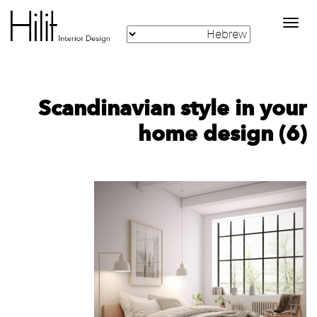
Toggle
navigation
Scandinavian style in your
home design (6)