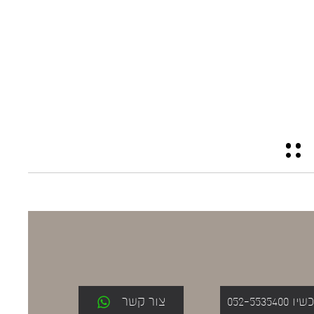
052-553
צור קשר