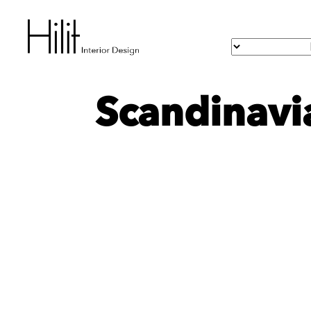
Scandinavia