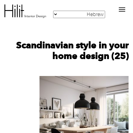
Toggle
navigation
Scandinavian style in your
home design (25)