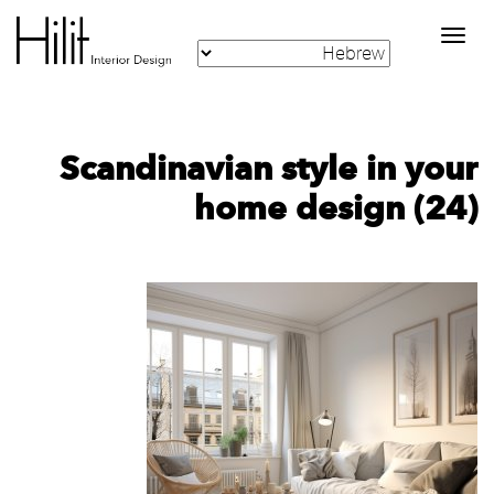
Toggle
navigation
Scandinavian style in your
home design (24)