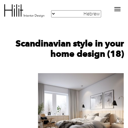
Toggle
navigation
Scandinavian style in your
home design (18)