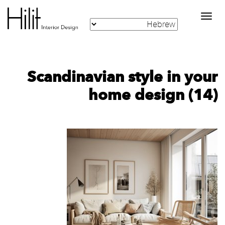
Toggle
navigation
Scandinavian style in your
home design (14)