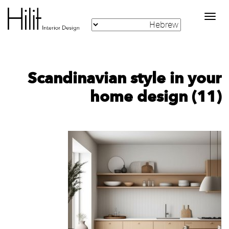
Toggle
navigation
Scandinavian style in your
home design (11)