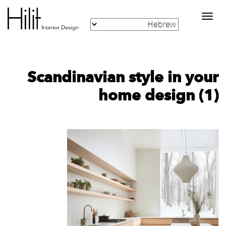
Toggle
navigation
Scandinavian style in your
home design (1)