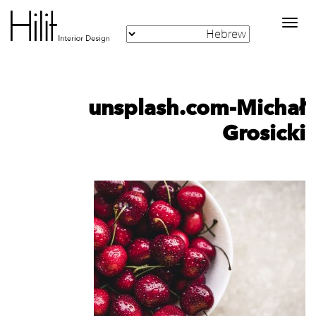
Toggle
navigation
unsplash.com-Michał
Grosicki