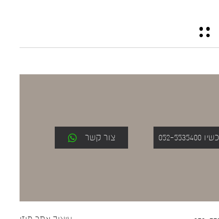
052-553
צור קשר