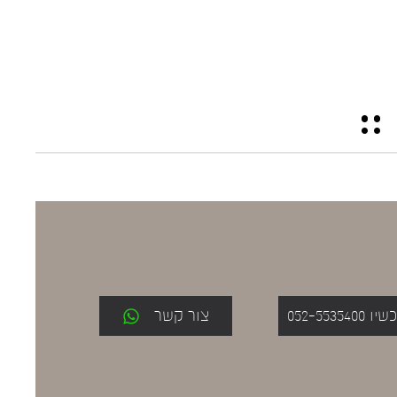
052-553
צור קשר