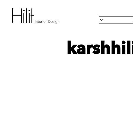
karshhi