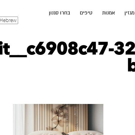
מגזין
אמנות
טיפים
בחרו סגנון
lit__c6908c47-3