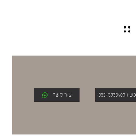
052-553
צור קשר