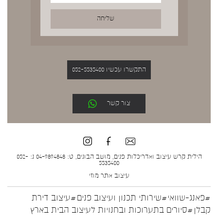
התקשרו עכשיו 052-5535400
צור קשר
הילית קרש עיצוב ואדריכלות פנים, מושב הבונים, ט: 04-9894848 נ: 052-
5535400
עיצוב אתר
מוזי
#פאנג-שוואי
#שירותי תכנון ועיצוב פנים
#עיצוב דירת
קבלן
#סיורים בתערוכות ובחנויות לעיצוב הבית בארץ