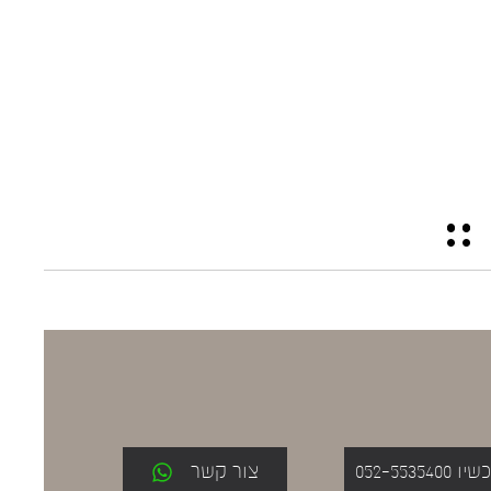
052-553
צור קשר