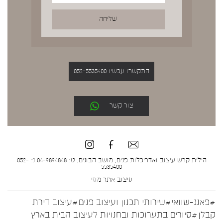
התקשרו עכשיו 052-5535400
צור קשר
הילית קרש עיצוב ואדריכלות פנים, מושב הבונים, ט: 04-9894848 נ: 052-
5535400
עיצוב אתר
מוזי
#פאנג-שוואי
#שירותי תכנון ועיצוב פנים
#עיצוב דירת
קבלן
#סיורים בתערוכות ובחנויות לעיצוב הבית בארץ