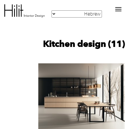
Toggle
navigation
Kitchen design (11)