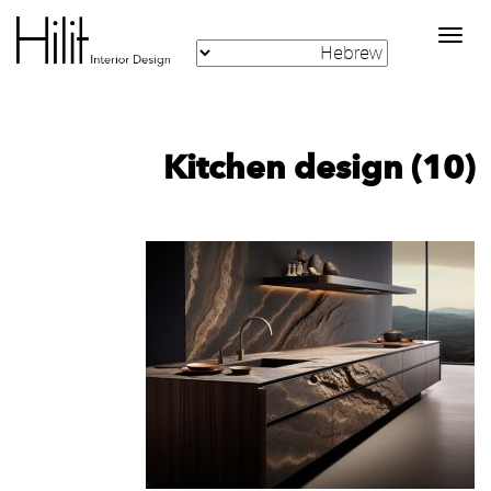
Toggle
navigation
Kitchen design (10)