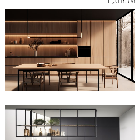
משטח העבודה.