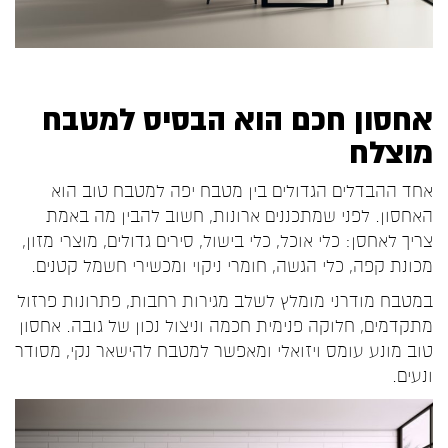
אחסון חכם הוא הבסיס למטבח
מוצלח
אחד ההבדלים הגדולים בין מטבח יפה למטבח טוב הוא
האחסון. לפני שמתכננים ארונות, חשוב להבין מה באמת
צריך לאחסן: כלי אוכל, כלי בישול, סירים גדולים, מוצרי מזון,
מכונת קפה, כלי הגשה, חומרי ניקוי ומכשירי חשמל קטנים.
במטבח מודרני מומלץ לשלב מגירות רחבות, פתרונות פרזול
מתקדמים, חלוקה פנימית חכמה וניצול נכון של גובה. אחסון
טוב מונע עומס ויזואלי ומאפשר למטבח להישאר נקי, מסודר
ונעים.