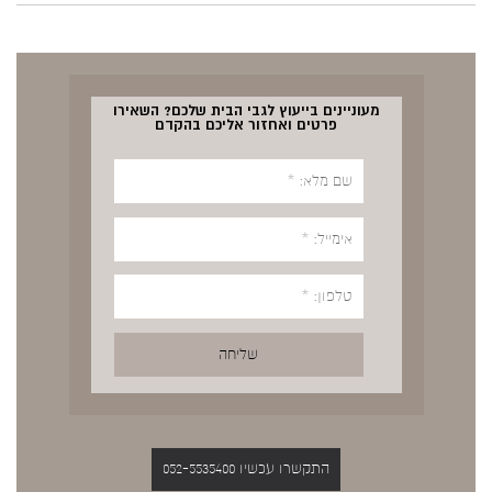
מעוניינים בייעוץ לגבי הבית שלכם? השאירו
פרטים ואחזור אליכם בהקדם
התקשרו עכשיו 052-5535400