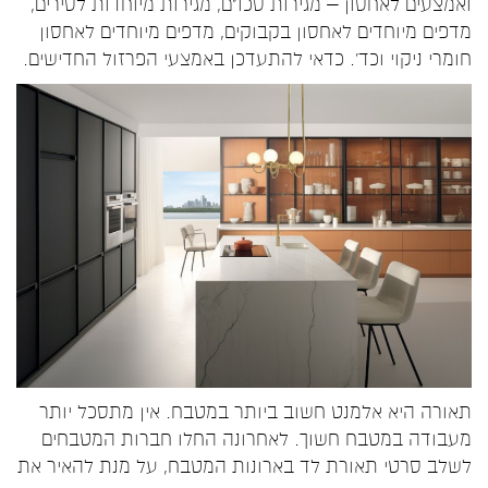
ואמצעים לאחסון – מגירות סכו"ם, מגירות מיוחדות לסירים,
מדפים מיוחדים לאחסון בקבוקים, מדפים מיוחדים לאחסון
חומרי ניקוי וכד'. כדאי להתעדכן באמצעי הפרזול החדישים.
תאורה היא אלמנט חשוב ביותר במטבח. אין מתסכל יותר
מעבודה במטבח חשוך. לאחרונה החלו חברות המטבחים
לשלב סרטי תאורת לד בארונות המטבח, על מנת להאיר את