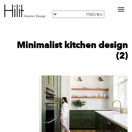
Toggle
navigation
Minimalist kitchen design
(2)