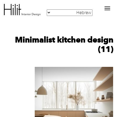
Toggle
navigation
Minimalist kitchen design
(11)