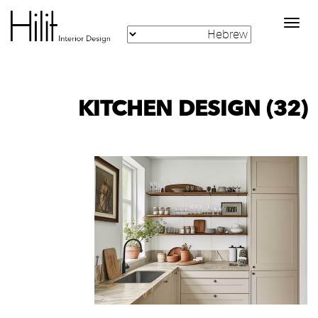
Toggle
navigation
KITCHEN DESIGN (32)