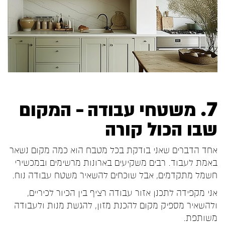
7. משטחי עבודה – המקום
שבו הכול קורה
אחד הדברים שאני בודקת בכל מטבח הוא כמה מקום נשאר
באמת לעבוד. רבים משקיעים בארונות מרשימים ובמכשירי
חשמל מתקדמים, אבל שוכחים להשאיר משטח עבודה נוח.
אני מקפידה לתכנן אזור עבודה רציף בין הכיור לכיריים,
ולהשאיר מספיק מקום להכנת מזון, להגשת מנות ולעבודה
משותפת.