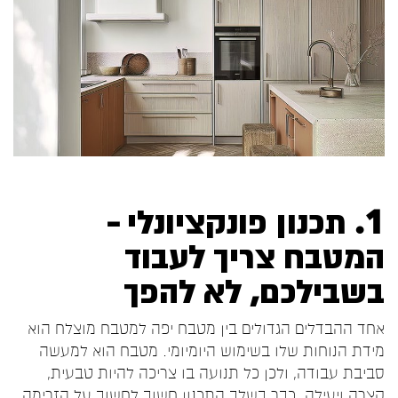
1. תכנון פונקציונלי –
המטבח צריך לעבוד
בשבילכם, לא להפך
אחד ההבדלים הגדולים בין מטבח יפה למטבח מוצלח הוא
מידת הנוחות שלו בשימוש היומיומי. מטבח הוא למעשה
סביבת עבודה, ולכן כל תנועה בו צריכה להיות טבעית,
קצרה ויעילה. כבר בשלב התכנון חשוב לחשוב על הזרימה