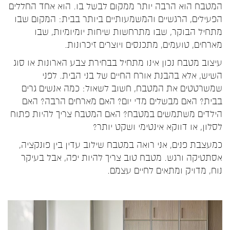
המטבח הוא הרבה יותר ממקום לבשל בו. הוא אחד החללים
הפעילים, הרגשיים והמשמעותיים ביותר בבית: המקום שבו
מתחיל הבוקר, שבו מתרחשות שיחות יומיומיות, שבו
מארחים, טועמים, מתכנסים ויוצרים זיכרונות.
עיצוב מטבח נכון אינו מתחיל בבחירת צבע הארונות או סוג
השיש, אלא בהבנת אורח החיים של בני הבית. לפני
שמשרטטים את המטבח, חשוב לשאול: כמה אנשים גרים
בבית? האם מבשלים מדי יום? האם מארחים הרבה? האם
הילדים משתמשים במטבח? האם המטבח צריך להיות פתוח
לסלון, או דווקא אינטימי ושקט יותר?
כמעצבת פנים, אני רואה במטבח שילוב עדין בין פונקציה,
אסתטיקה ורגש. מטבח טוב צריך להיות יפה, אבל בעיקר
נוח, מדויק ומתאים לחיים עצמם.