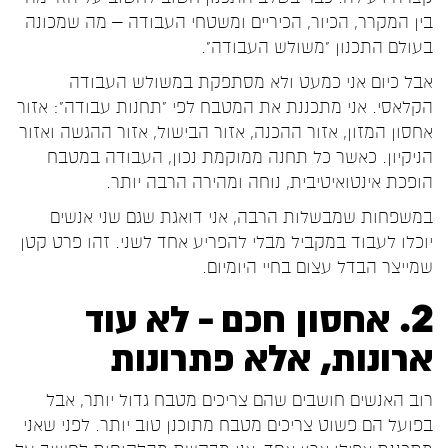
בין המקרר, הכיור, הכיריים ומשטחי העבודה – מה שמכונה
בעולם התכנון "משולש העבודה".
אבל כיום אני כמעט ולא מסתפקת במשולש העבודה
הקלאסי. אני מתכננת את המטבח לפי "תחנות עבודה": אזור
אחסון המזון, אזור ההכנה, אזור הבישול, אזור ההגשה ואזור
הניקיון. כאשר כל תחנה ממוקמת נכון, העבודה במטבח
הופכת אינטואיטיבית, נוחה ומהירה הרבה יותר.
במשפחות שמבשלות הרבה, אני דואגת שגם שני אנשים
יוכלו לעבוד במקביל מבלי להפריע אחד לשני. זהו פרט קטן
שמייצר הבדל עצום בחיי היומיום.
2. אחסון חכם – לא עוד
ארונות, אלא פתרונות
רוב האנשים חושבים שהם צריכים מטבח גדול יותר, אבל
בפועל הם פשוט צריכים מטבח מתוכנן טוב יותר. לפני שאני