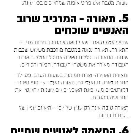
עשור. מטבח אינו פריט אופנה שמחליפים בכל עונה.
5. תאורה – המרכיב שרוב
האנשים שוכחים
אם יש אלמנט אחד שאני רואה שמתוכנן פחות מדי, זו
התאורה. תאורה נכונה במטבח מורכבת משלוש שכבות
שונות. התאורה הכללית מאירה את כל החלל. תאורת
העבודה מאירה את משטחי העבודה, הכיור והכיריים.
ותאורת האווירה יוצרת חמימות בשעות הערב. פסי לד
מתחת לארונות העליונים, תאורה מעל האי וגופי תאורה
דקורטיביים מעל פינת האוכל יכולים לשנות לחלוטין את
התחושה במטבח.
תאורה טובה אינה רק עניין של יופי – היא גם עניין של
בטיחות ונוחות.
6. התאמה לאנשים שחיים