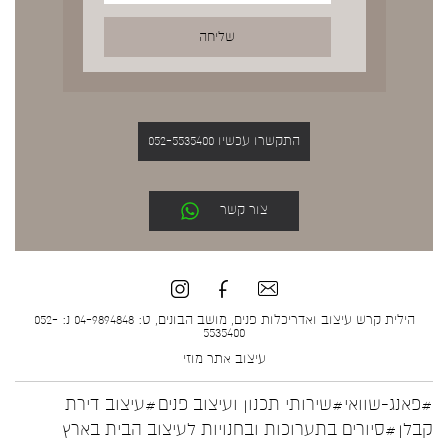
התקשרו עכשיו 052-5535400
צור קשר
הילית קרש עיצוב ואדריכלות פנים, מושב הבונים, ט: 04-9894848 נ: 052-
5535400
עיצוב אתר
מוזי
#פאנג-שוואי
#שירותי תכנון ועיצוב פנים
#עיצוב דירת
קבלן
#סיורים בתערוכות ובחנויות לעיצוב הבית בארץ