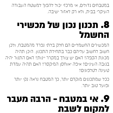
במטבחים גדולים, אי מרכזי יכול להפוך למשטח העבודה
העיקרי בבית, ולא רק לאזור ישיבה.
8. תכנון נכון של מכשירי
החשמל
המכשירים החשמליים הם חלק בלתי נפרד מהמטבח, ולכן
חשוב לחשוב עליהם כבר בתחילת התכנון. היכן תהיה
מכונת הקפה? האם יש צורך במקרר יינות? האם התנור יהיה
בגובה העיניים? איפה יאוחסן המיקסר? האם תהיה עמדת
טעינה לטלפונים?
ככל שמתכננים מוקדם יותר, כך המטבח נראה נקי יותר
ופועל טוב יותר.
9. אי במטבח – הרבה מעבר
למקום לשבת