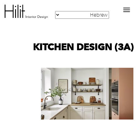
Toggle
navigation
KITCHEN DESIGN (3A)