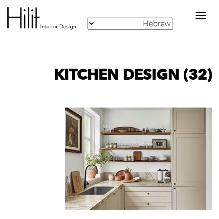
Toggle
navigation
KITCHEN DESIGN (32)