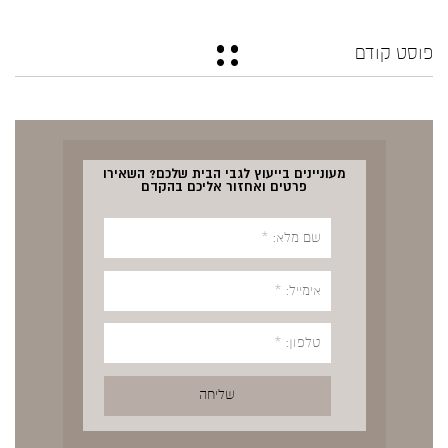
פוסט קודם
מעוניינים בייעוץ לגבי הבית שלכם? השאירו
פרטים ואחזור אליכם בהקדם