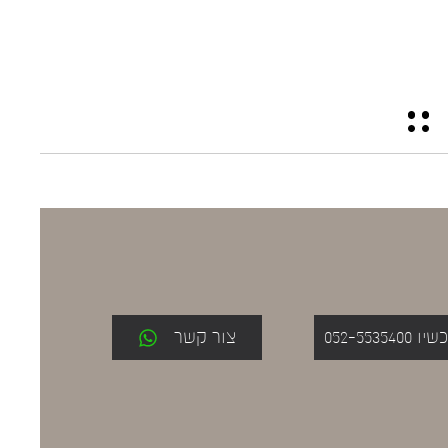
052-553
צור קשר