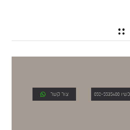
052-553
צור קשר