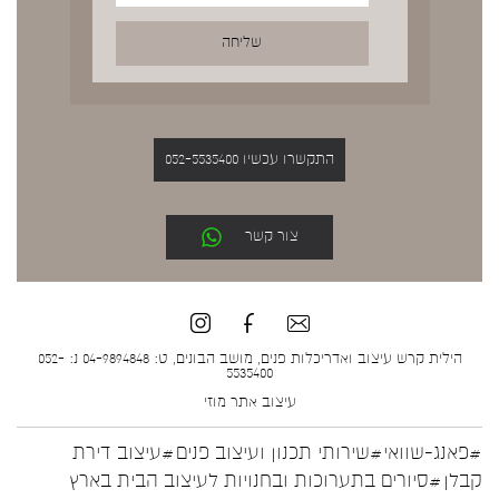
התקשרו עכשיו 052-5535400
צור קשר
הילית קרש עיצוב ואדריכלות פנים, מושב הבונים, ט: 04-9894848 נ: 052-
5535400
עיצוב אתר
מוזי
#פאנג-שוואי
#שירותי תכנון ועיצוב פנים
#עיצוב דירת
קבלן
#סיורים בתערוכות ובחנויות לעיצוב הבית בארץ