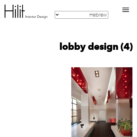
Toggle
navigation
lobby design (4)