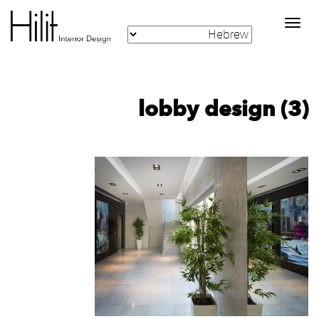
Toggle
navigation
lobby design (3)