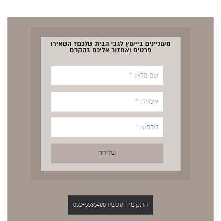
מעוניינים בייעוץ לגבי הבית שלכם? השאירו
פרטים ואחזור אליכם בהקדם
התקשרו עכשיו 052-5535400