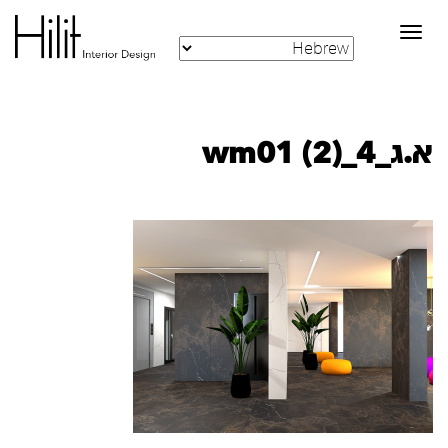
Toggle
navigation
א.ג_4_wm01 (2)