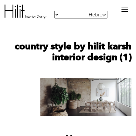
Toggle
navigation
country style by hilit karsh
interior design (1)