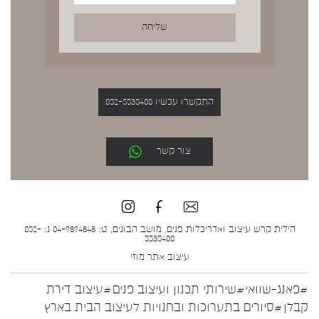
התקשרו עכשיו 052-5535400
צור קשר
הילית קרש עיצוב ואדריכלות פנים, מושב הבונים, ט: 04-9894848 נ: 052-
5535400
עיצוב אתר
מוזי
#פאנג-שוואי
#שירותי תכנון ועיצוב פנים
#עיצוב דירת
קבלן
#סיורים בתערוכות ובחנויות לעיצוב הבית בארץ