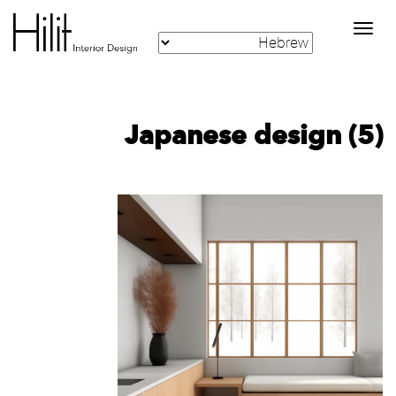
Toggle
navigation
Japanese design (5)