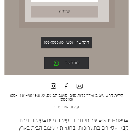
התקשרו עכשיו 052-5535400
צור קשר
הילית קרש עיצוב ואדריכלות פנים, מושב הבונים, ט: 04-9894848 נ: 052-
5535400
עיצוב אתר
מוזי
#פאנג-שוואי
#שירותי תכנון ועיצוב פנים
#עיצוב דירת
קבלן
#סיורים בתערוכות ובחנויות לעיצוב הבית בארץ