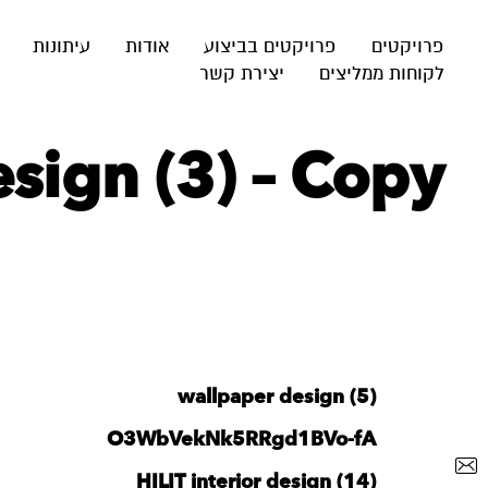
פרויקטים
פרויקטים בביצוע
אודות
עיתונות
לקוחות ממליצים
יצירת קשר
sign (3) – Copy
wallpaper design (5)
O3WbVekNk5RRgd1BVo-fA
HILIT interior design (14)