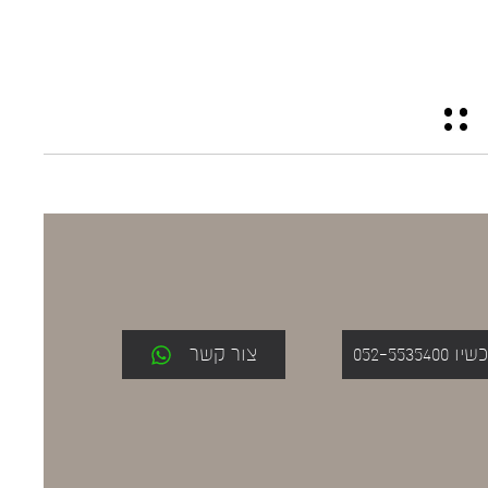
052-553
צור קשר