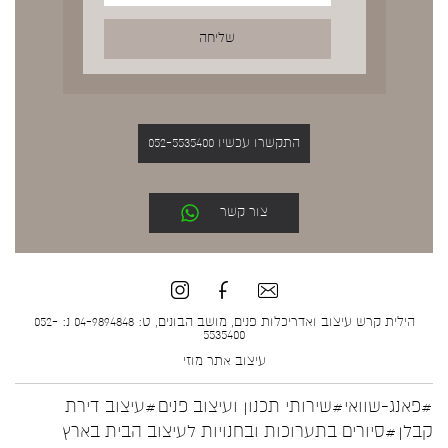
התקשרו עכשיו 052-5535400
צור קשר
הילית קרש עיצוב ואדריכלות פנים, מושב הבונים, ט: 04-9894848 נ: 052-
5535400
עיצוב אתר
מוזי
#פאנג-שוואי
#שירותי תכנון ועיצוב פנים
#עיצוב דירת
קבלן
#סיורים בתערוכות ובחנויות לעיצוב הבית בארץ