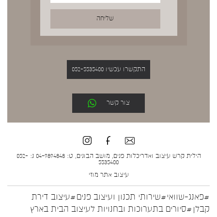
התקשרו עכשיו 052-5535400
צור קשר
הילית קרש עיצוב ואדריכלות פנים, מושב הבונים, ט: 04-9894848 נ: 052-
5535400
עיצוב אתר
מוזי
#פאנג-שוואי
#שירותי תכנון ועיצוב פנים
#עיצוב דירת
קבלן
#סיורים בתערוכות ובחנויות לעיצוב הבית בארץ